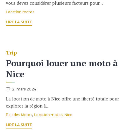
vous devez considérer plusieurs facteurs pour...
Tags
Location motos
LIRE LA SUITE
Trip
Catégorie
Pourquoi louer une moto à
Nice
21 mars 2024
La location de moto à Nice offre une liberté totale pour
explorer la région à...
Tags
,
,
Balades Motos
Location motos
Nice
LIRE LA SUITE