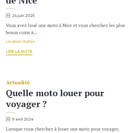
de Nice
24 juin 2025
Vous avez loué une moto à Nice et vous cherchez les plus
beaux coins à...
Tags
Location motos
LIRE LA SUITE
Actualité
Catégorie
Quelle moto louer pour
voyager ?
9 avril 2024
Lorsque vous cherchez à louer une moto pour voyager,