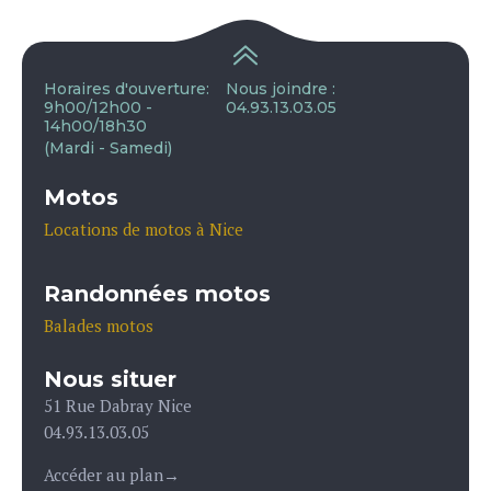
Horaires d'ouverture:
Nous joindre :
9h00/12h00 -
04.93.13.03.05
14h00/18h30
(Mardi - Samedi)
Motos
Locations de motos à Nice
Randonnées motos
Balades motos
Nous situer
51 Rue Dabray Nice
04.93.13.03.05
Accéder au plan
→