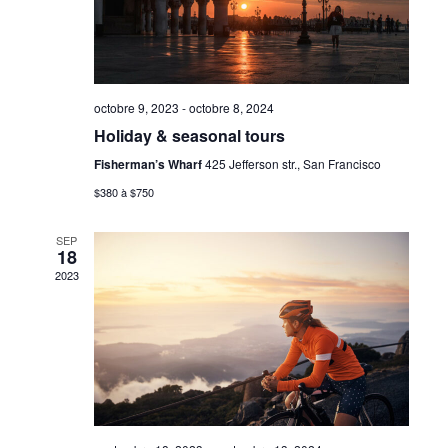
octobre 9, 2023
-
octobre 8, 2024
Holiday & seasonal tours
Fisherman’s Wharf
425 Jefferson str., San Francisco
$380 à $750
SEP
18
2023